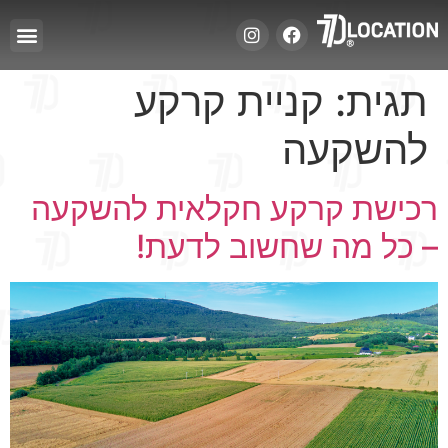
תגית:
קניית קרקע
להשקעה
רכישת קרקע חקלאית להשקעה
– כל מה שחשוב לדעת!