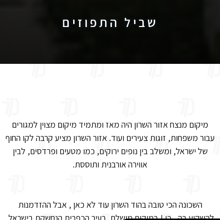
שביל התפוזים
מיקום מנצח אזור השרון היה מאז ומתמיד מיקום מצוין למגורים
עבור משפחות, זוגות צעירים ועוד. אזור השרון מציע קרבה לקו החוף
של ישראל, ומשלב בין נופים ירוקים, כמו מטעים ופרדסים, לבין
אווירה אורבנית ותוססת.
השכונה הכי טובה בהוד השרון עוד לא כאן , אבל ההזדמנות
להשקיע בה , כן ! במיקום מושלם, בעיר הכפרית הנחשקת בישראל,