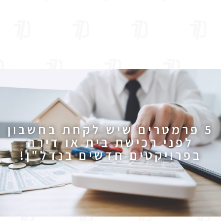
5 פרמטרים שיש לקחת בחשבון
לפני רכישת בית או דירה
בפרויקטים חדשים בנדל"ן!