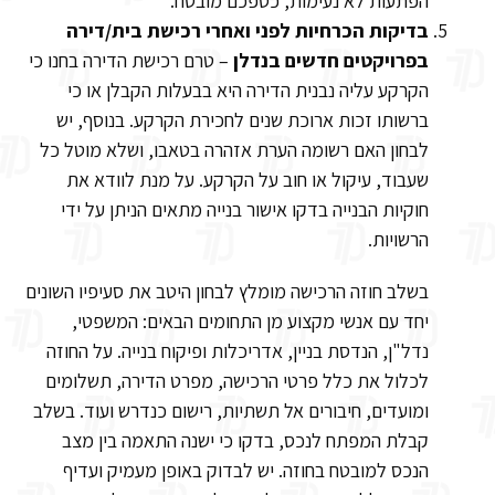
הפתעות לא נעימות, כספכם מובטח.
בדיקות הכרחיות לפני ואחרי רכישת בית/דירה
בפרויקטים חדשים בנדלן
– טרם רכישת הדירה בחנו כי
הקרקע עליה נבנית הדירה היא בבעלות הקבלן או כי
ברשותו זכות ארוכת שנים לחכירת הקרקע. בנוסף, יש
לבחון האם רשומה הערת אזהרה בטאבו, ושלא מוטל כל
שעבוד, עיקול או חוב על הקרקע. על מנת לוודא את
חוקיות הבנייה בדקו אישור בנייה מתאים הניתן על ידי
הרשויות.
בשלב חוזה הרכישה מומלץ לבחון היטב את סעיפיו השונים
יחד עם אנשי מקצוע מן התחומים הבאים: המשפטי,
נדל"ן, הנדסת בניין, אדריכלות ופיקוח בנייה. על החוזה
לכלול את כלל פרטי הרכישה, מפרט הדירה, תשלומים
ומועדים, חיבורים אל תשתיות, רישום כנדרש ועוד. בשלב
קבלת המפתח לנכס, בדקו כי ישנה התאמה בין מצב
הנכס למובטח בחוזה. יש לבדוק באופן מעמיק ועדיף