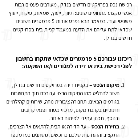
רכישת נכס בפרויקטים חדשים בנדלן, מעורבים פעמים רבות
אנשי מקצוע מתחומים שונים: תיווך, ייעוץ, שמאות, פיקוח, ייעוץ
משפטי ועוד. במאמר הבא נפרט אודות 5 פרמטרים חשובים
שכדאי לתת עליהם את הדעת במעמד קניית בית בפרויקטים
חדשים בנדלן.
ריכזנו עבורכם 5 פרמטרים שכדאי שתקחו בחשבון
לפני רכישת בית או דירה למגורים ו/או השקעה:
מיקום הנכס
– בקניית דירה בפרויקטים חדשים בנדלן,
חשוב להחליט מהו המיקום הרצוי עבורכם תוך התחשבות
בגורמים הבאים: תחבורה ציבורית נוחה, שירותים קהילתיים
וחינוכיים בקרבת מקום, מרכזי מסחר ופנאי קרובים
ובנוסף, תכנון עתידי לפיתוח באיזור.
בחירת הנכס
– על הדירה או הבית להתאים אל הצרכים,
התקציב וההעדפות שלכם כרוכשים. משתנים כמו מספר